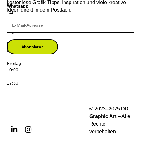
kostenlose Grafik-Tipps, Inspiration und viele kreative
Whatsapp
Ideen direkt in dein Postfach.
+40
(765)
399
740
Öffnungszeiten
Abonnieren
Montag
–
Freitag:
10:00
–
17:30
© 2023–2025
DD
Graphic Art
– Alle
Rechte
vorbehalten.