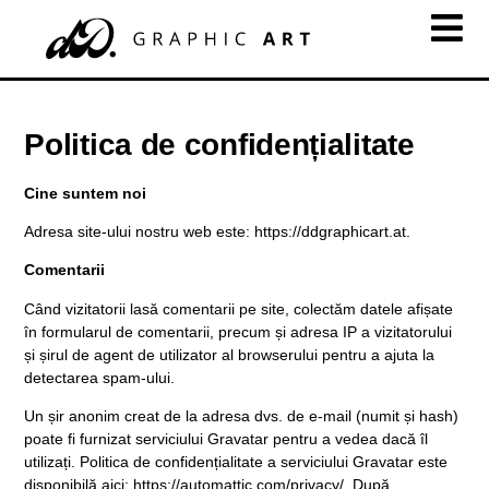
Politica de confidențialitate
Cine suntem noi
Adresa site-ului nostru web este: https://ddgraphicart.at.
Comentarii
Când vizitatorii lasă comentarii pe site, colectăm datele afișate
în formularul de comentarii, precum și adresa IP a vizitatorului
și șirul de agent de utilizator al browserului pentru a ajuta la
detectarea spam-ului.
Un șir anonim creat de la adresa dvs. de e-mail (numit și hash)
poate fi furnizat serviciului Gravatar pentru a vedea dacă îl
utilizați. Politica de confidențialitate a serviciului Gravatar este
disponibilă aici: https://automattic.com/privacy/. După