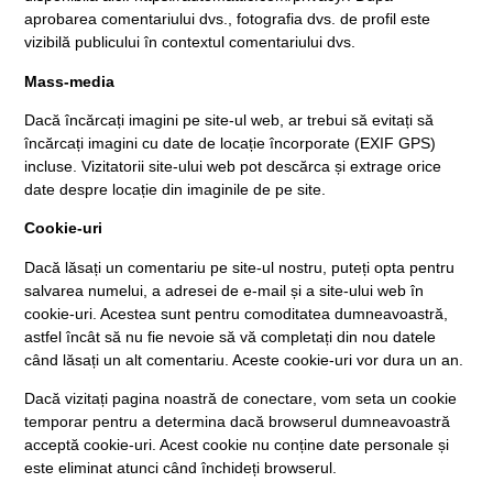
aprobarea comentariului dvs., fotografia dvs. de profil este
vizibilă publicului în contextul comentariului dvs.
Mass-media
Dacă încărcați imagini pe site-ul web, ar trebui să evitați să
încărcați imagini cu date de locație încorporate (EXIF GPS)
incluse. Vizitatorii site-ului web pot descărca și extrage orice
date despre locație din imaginile de pe site.
Cookie-uri
Dacă lăsați un comentariu pe site-ul nostru, puteți opta pentru
salvarea numelui, a adresei de e-mail și a site-ului web în
cookie-uri. Acestea sunt pentru comoditatea dumneavoastră,
astfel încât să nu fie nevoie să vă completați din nou datele
când lăsați un alt comentariu. Aceste cookie-uri vor dura un an.
Dacă vizitați pagina noastră de conectare, vom seta un cookie
temporar pentru a determina dacă browserul dumneavoastră
acceptă cookie-uri. Acest cookie nu conține date personale și
este eliminat atunci când închideți browserul.