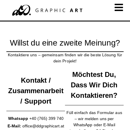
Willst du eine zweite Meinung?
Kontaktiere uns – gemeinsam finden wir die beste Lösung für
dein Projekt!
Möchtest Du,
Kontakt /
Dass Wir Dich
Zusammenarbeit
Kontaktieren?
/ Support
Füll einfach das Formular aus
Whatsapp
+40 (765) 399 740
– wir melden uns per
WhatsApp oder E-Mail
E-Mail:
office@ddgraphicart.at