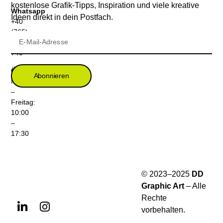
kostenlose Grafik-Tipps, Inspiration und viele kreative
Whatsapp
Ideen direkt in dein Postfach.
+40
(765)
399
740
Öffnungszeiten
Abonnieren
Montag
–
Freitag:
10:00
–
17:30
© 2023–2025
DD
Graphic Art
– Alle
Rechte
vorbehalten.